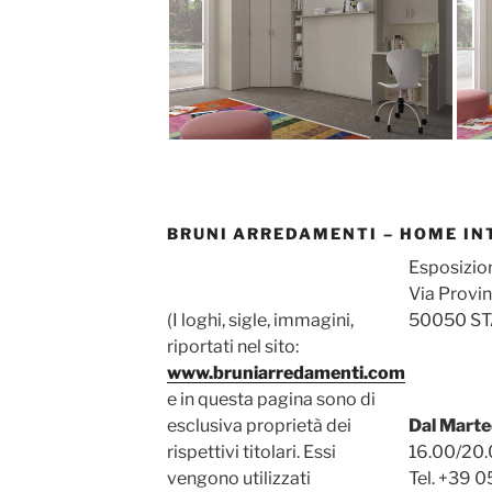
BRUNI ARREDAMENTI – HOME IN
Esposizion
Via Provi
(I loghi, sigle, immagini,
50050 STA
riportati nel sito:
www.bruniarredamenti.com
e in questa pagina sono di
esclusiva proprietà dei
Dal Marte
rispettivi titolari. Essi
16.00/20
vengono utilizzati
Tel. +39 0