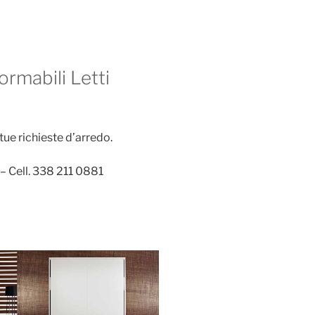
ormabili Letti
 tue richieste d’arredo.
– Cell. 338 211 0881