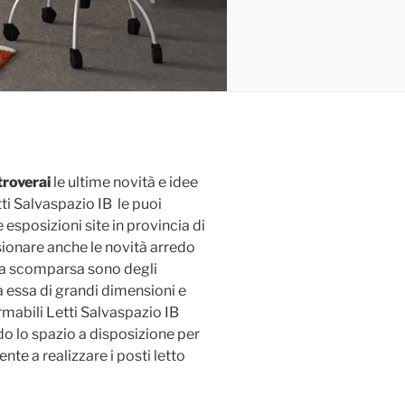
troverai
le ultime novità e idee
ti Salvaspazio IB le puoi
 esposizioni site in provincia di
ionare anche le novità arredo
 a scomparsa sono degli
ia essa di grandi dimensioni e
rmabili Letti Salvaspazio IB
o lo spazio a disposizione per
nte a realizzare i posti letto