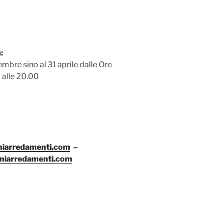
:
embre sino al 31 aprile dalle Ore
 alle 20.00
niarredamenti.com
–
niarredamenti.com