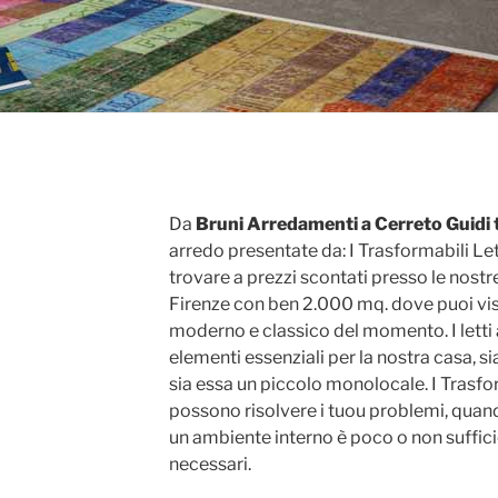
Da
Bruni Arredamenti a Cerreto Guidi 
arredo presentate da: I Trasformabili Let
trovare a prezzi scontati presso le nostre
Firenze con ben 2.000 mq. dove puoi vis
moderno e classico del momento. I letti
elementi essenziali per la nostra casa, s
sia essa un piccolo monolocale. I Trasfo
possono risolvere i tuou problemi, quand
un ambiente interno è poco o non sufficie
necessari.