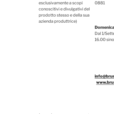
esclusivamente a scopi
0881
conoscitivi e divulgativi del
prodotto stesso e della sua
azienda produttrice)
Domenica
Dal 1/Sett
16.00 sino
info@bru
www.bru