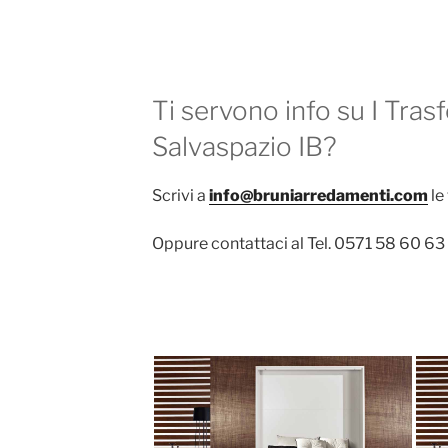
Ti servono info su I Trasf
Salvaspazio IB?
Scrivi a
info@bruniarredamenti.com
le
Oppure contattaci al Tel. 0571 58 60 63 